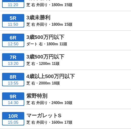
11:20
芝 右 外回り・1800m 15頭
3歳未勝利
5R
11:50
芝 右 外回り・1800m 15頭
3歳500万円以下
6R
12:50
ダート 右・1800m 11頭
3歳500万円以下
7R
13:20
芝 右・1200m 11頭
4歳以上500万円以下
8R
13:55
芝 右・2000m 18頭
紫野特別
9R
14:30
芝 右 外回り・2400m 10頭
マーガレットS
10R
15:05
芝 右 外回り・1600m 17頭