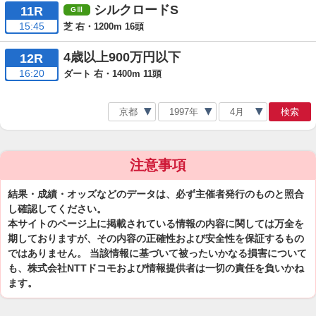
シルクロードS
11R
15:45
芝 右・1200m 16頭
4歳以上900万円以下
12R
16:20
ダート 右・1400m 11頭
検索
注意事項
結果・成績・オッズなどのデータは、必ず主催者発行のものと照合
し確認してください。
本サイトのページ上に掲載されている情報の内容に関しては万全を
期しておりますが、その内容の正確性および安全性を保証するもの
ではありません。 当該情報に基づいて被ったいかなる損害について
も、株式会社NTTドコモおよび情報提供者は一切の責任を負いかね
ます。