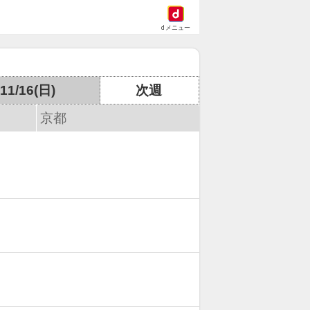
dメニュー
11/16(日)
次週
京都