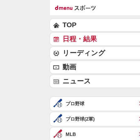
TOP
日程・結果
リーディング
動画
ニュース
プロ野球
プロ野球(2軍)
MLB