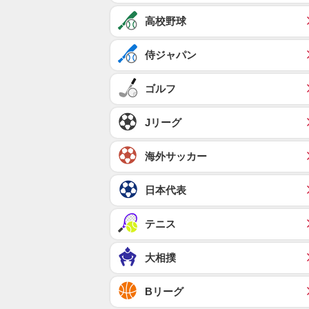
高校野球
侍ジャパン
ゴルフ
Jリーグ
海外サッカー
日本代表
テニス
大相撲
Bリーグ