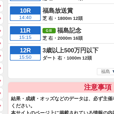
10R
福島放送賞
14:40
芝 右・1800m 12頭
11R
福島記念
15:15
芝 右・2000m 16頭
12R
3歳以上500万円以下
15:50
ダート 右・1000m 12頭
注意事項
結果・成績・オッズなどのデータは、必ず主催
ください。
本サイトのページ上に掲載されている情報の内