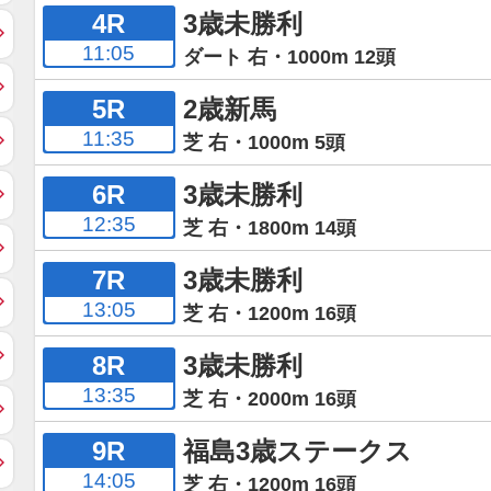
4R
3歳未勝利
11:05
ダート 右・1000m 12頭
5R
2歳新馬
11:35
芝 右・1000m 5頭
6R
3歳未勝利
12:35
芝 右・1800m 14頭
7R
3歳未勝利
13:05
芝 右・1200m 16頭
8R
3歳未勝利
13:35
芝 右・2000m 16頭
9R
福島3歳ステークス
14:05
芝 右・1200m 16頭