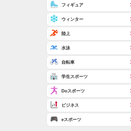
フィギュア
ウィンター
陸上
水泳
自転車
学生スポーツ
Doスポーツ
ビジネス
eスポーツ