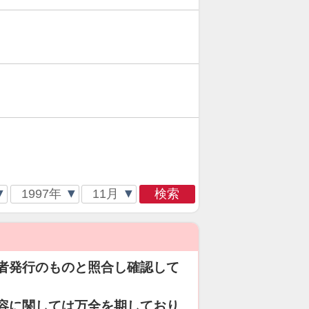
検索
者発行のものと照合し確認して
容に関しては万全を期しており