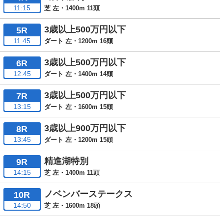
11:15
芝 左・1400m 11頭
3歳以上500万円以下
5R
11:45
ダート 左・1200m 16頭
3歳以上500万円以下
6R
12:45
ダート 左・1400m 14頭
3歳以上500万円以下
7R
13:15
ダート 左・1600m 15頭
3歳以上900万円以下
8R
13:45
ダート 左・1200m 15頭
精進湖特別
9R
14:15
芝 左・1400m 11頭
ノベンバーステークス
10R
14:50
芝 左・1600m 18頭