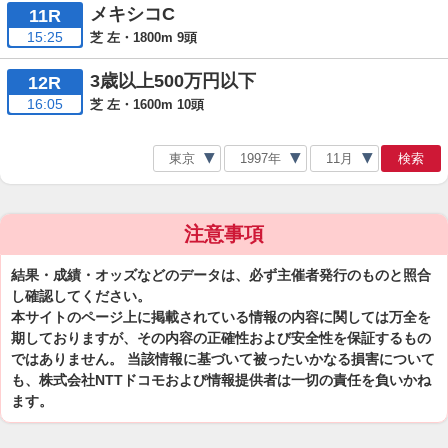
メキシコC
11R
15:25
芝 左・1800m 9頭
3歳以上500万円以下
12R
16:05
芝 左・1600m 10頭
検索
注意事項
結果・成績・オッズなどのデータは、必ず主催者発行のものと照合
し確認してください。
本サイトのページ上に掲載されている情報の内容に関しては万全を
期しておりますが、その内容の正確性および安全性を保証するもの
ではありません。 当該情報に基づいて被ったいかなる損害について
も、株式会社NTTドコモおよび情報提供者は一切の責任を負いかね
ます。