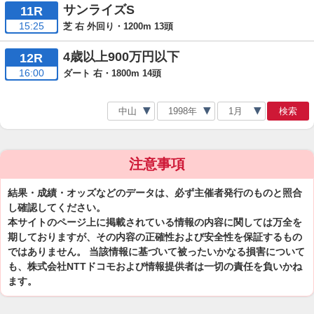
サンライズS
11R
15:25
芝 右 外回り・1200m 13頭
4歳以上900万円以下
12R
16:00
ダート 右・1800m 14頭
検索
注意事項
結果・成績・オッズなどのデータは、必ず主催者発行のものと照合
し確認してください。
本サイトのページ上に掲載されている情報の内容に関しては万全を
期しておりますが、その内容の正確性および安全性を保証するもの
ではありません。 当該情報に基づいて被ったいかなる損害について
も、株式会社NTTドコモおよび情報提供者は一切の責任を負いかね
ます。