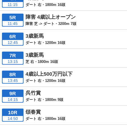
11:15
ダート 右・1800m 16頭
障害 4歳以上オープン
5R
11:45
障害 芝 -> ダート・3200m 7頭
3歳新馬
6R
12:45
ダート 右・1200m 16頭
3歳新馬
7R
13:15
芝 右・1800m 16頭
4歳以上500万円以下
8R
13:45
ダート 右・1200m 16頭
呉竹賞
9R
14:15
ダート 右・1800m 9頭
頌春賞
10R
14:50
ダート 右・1800m 16頭