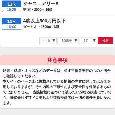
ジャニュアリーS
11R
15:25
芝 右・2000m 16頭
4歳以上500万円以下
12R
16:00
ダート 右・1800m 16頭
検索
注意事項
結果・成績・オッズなどのデータは、必ず主催者発行のものと照合
し確認してください。
本サイトのページ上に掲載されている情報の内容に関しては万全を
期しておりますが、その内容の正確性および安全性を保証するもの
ではありません。 当該情報に基づいて被ったいかなる損害について
も、株式会社NTTドコモおよび情報提供者は一切の責任を負いかね
ます。