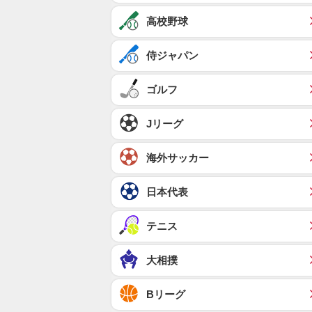
高校野球
侍ジャパン
ゴルフ
Jリーグ
海外サッカー
日本代表
テニス
大相撲
Bリーグ