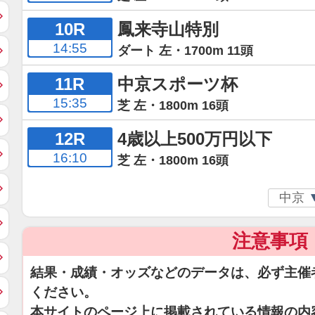
10R
鳳来寺山特別
14:55
ダート 左・1700m 11頭
11R
中京スポーツ杯
15:35
芝 左・1800m 16頭
12R
4歳以上500万円以下
16:10
芝 左・1800m 16頭
注意事項
結果・成績・オッズなどのデータは、必ず主催
ください。
本サイトのページ上に掲載されている情報の内