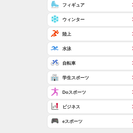
フィギュア
ウィンター
陸上
水泳
自転車
学生スポーツ
Doスポーツ
ビジネス
eスポーツ