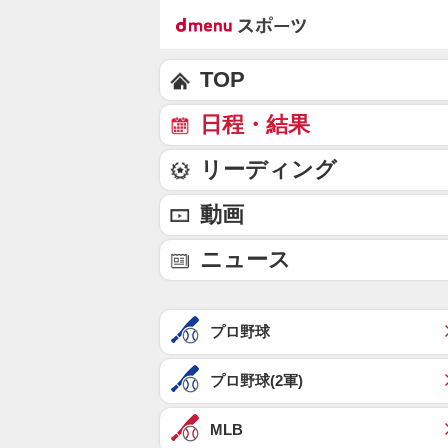
TOP
日程・結果
リーディング
動画
ニュース
プロ野球
プロ野球(2軍)
MLB