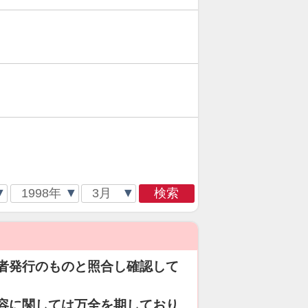
検索
者発行のものと照合し確認して
容に関しては万全を期しており