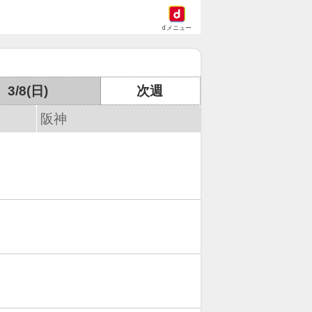
dメニュー
3/8(日)
次週
阪神