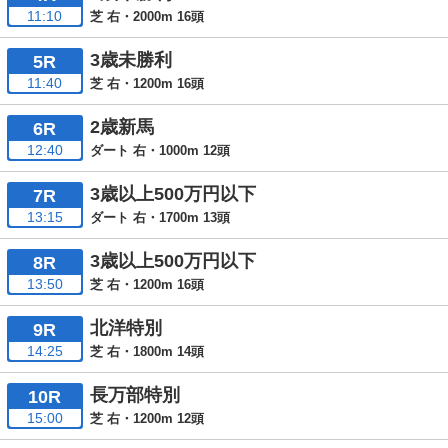
11:10
芝 右・2000m 16頭
3歳未勝利
5R
11:40
芝 右・1200m 16頭
2歳新馬
6R
12:40
ダート 右・1000m 12頭
3歳以上500万円以下
7R
13:15
ダート 右・1700m 13頭
3歳以上500万円以下
8R
13:50
芝 右・1200m 16頭
北洋特別
9R
14:25
芝 右・1800m 14頭
長万部特別
10R
15:00
芝 右・1200m 12頭