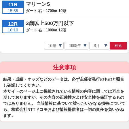
マリーンS
11R
15:35
ダート 右・1700m 10頭
3歳以上500万円以下
12R
16:10
ダート 右・1000m 12頭
検索
注意事項
結果・成績・オッズなどのデータは、必ず主催者発行のものと照合
し確認してください。
本サイトのページ上に掲載されている情報の内容に関しては万全を
期しておりますが、その内容の正確性および安全性を保証するもの
ではありません。 当該情報に基づいて被ったいかなる損害について
も、株式会社NTTドコモおよび情報提供者は一切の責任を負いかね
ます。