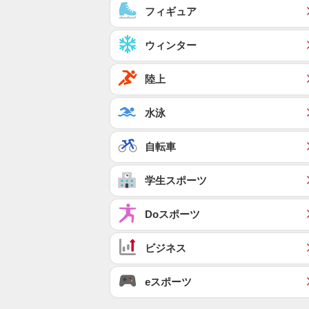
フィギュア
ウィンター
陸上
水泳
自転車
学生スポーツ
Doスポーツ
ビジネス
eスポーツ