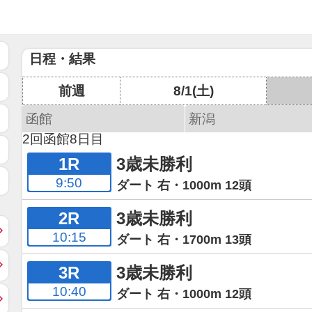
日程・結果
前週
8/1(土)
函館
新潟
2回函館8日目
1R
3歳未勝利
9:50
ダート 右・1000m 12頭
2R
3歳未勝利
10:15
ダート 右・1700m 13頭
3R
3歳未勝利
10:40
ダート 右・1000m 12頭