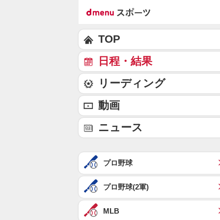
TOP
日程・結果
リーディング
動画
ニュース
プロ野球
プロ野球(2軍)
MLB