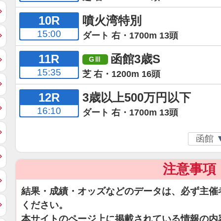
10R
噴火湾特別
15:00
ダート 右・1700m 13頭
11R
函館3歳S
15:35
芝 右・1200m 16頭
12R
3歳以上500万円以下
16:10
ダート 右・1700m 13頭
注意事項
結果・成績・オッズなどのデータは、必ず主催
ください。
本サイトのページ上に掲載されている情報の内