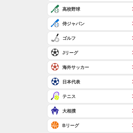
高校野球
侍ジャパン
ゴルフ
Jリーグ
海外サッカー
日本代表
テニス
大相撲
Bリーグ