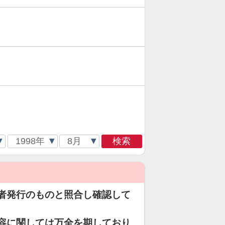
検索
者発行のものと照合し確認して
容に関しては万全を期しており