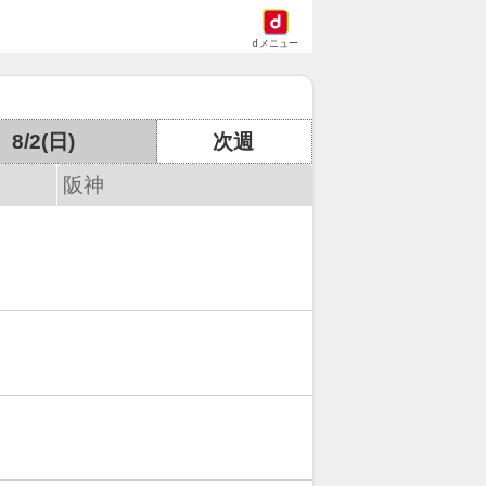
dメニュー
8/2(日)
次週
阪神