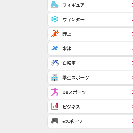
フィギュア
ウィンター
陸上
水泳
自転車
学生スポーツ
Doスポーツ
ビジネス
eスポーツ