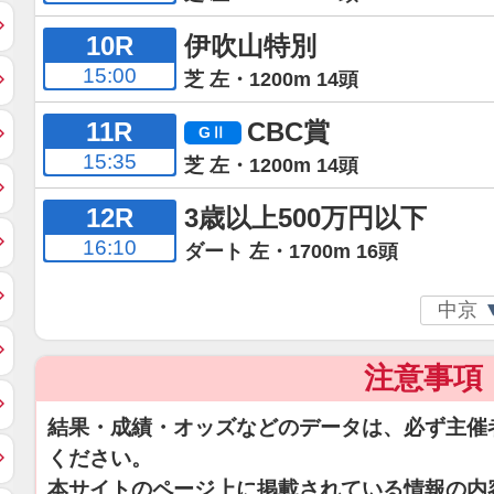
10R
伊吹山特別
15:00
芝 左・1200m 14頭
11R
CBC賞
15:35
芝 左・1200m 14頭
12R
3歳以上500万円以下
16:10
ダート 左・1700m 16頭
注意事項
結果・成績・オッズなどのデータは、必ず主催
ください。
本サイトのページ上に掲載されている情報の内