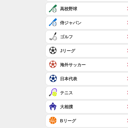
高校野球
侍ジャパン
ゴルフ
Jリーグ
海外サッカー
日本代表
テニス
大相撲
Bリーグ