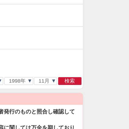
検索
者発行のものと照合し確認して
容に関しては万全を期しており