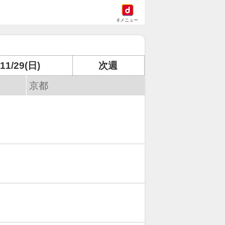
dメニュー
11/29(日)
次週
京都