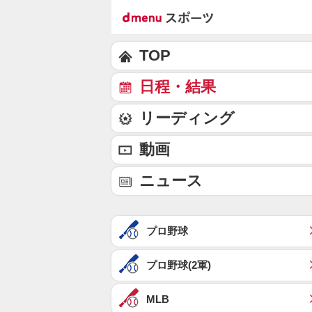
TOP
日程・結果
リーディング
動画
ニュース
プロ野球
プロ野球(2軍)
MLB