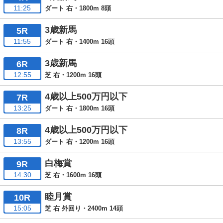
11:25
ダート 右・1800m 8頭
3歳新馬
5R
11:55
ダート 右・1400m 16頭
3歳新馬
6R
12:55
芝 右・1200m 16頭
4歳以上500万円以下
7R
13:25
ダート 右・1800m 16頭
4歳以上500万円以下
8R
13:55
ダート 右・1200m 16頭
白梅賞
9R
14:30
芝 右・1600m 16頭
睦月賞
10R
15:05
芝 右 外回り・2400m 14頭