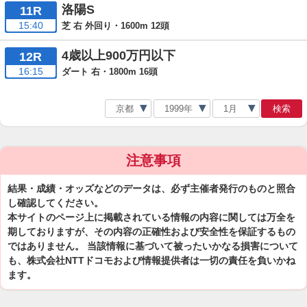
洛陽S
11R
15:40
芝 右 外回り・1600m 12頭
4歳以上900万円以下
12R
16:15
ダート 右・1800m 16頭
検索
注意事項
結果・成績・オッズなどのデータは、必ず主催者発行のものと照合
し確認してください。
本サイトのページ上に掲載されている情報の内容に関しては万全を
期しておりますが、その内容の正確性および安全性を保証するもの
ではありません。 当該情報に基づいて被ったいかなる損害について
も、株式会社NTTドコモおよび情報提供者は一切の責任を負いかね
ます。