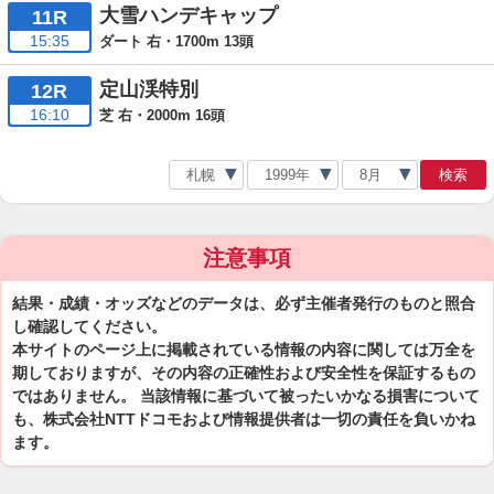
大雪ハンデキャップ
11R
15:35
ダート 右・1700m 13頭
定山渓特別
12R
16:10
芝 右・2000m 16頭
検索
注意事項
結果・成績・オッズなどのデータは、必ず主催者発行のものと照合
し確認してください。
本サイトのページ上に掲載されている情報の内容に関しては万全を
期しておりますが、その内容の正確性および安全性を保証するもの
ではありません。 当該情報に基づいて被ったいかなる損害について
も、株式会社NTTドコモおよび情報提供者は一切の責任を負いかね
ます。