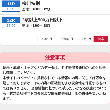
柳川特別
11R
15:45
芝 右・1800m 12頭
3歳以上500万円以下
12R
16:20
芝 右・1200m 18頭
検索
注意事項
結果・成績・オッズなどのデータは、必ず主催者発行のものと照合
し確認してください。
本サイトのページ上に掲載されている情報の内容に関しては万全を
期しておりますが、その内容の正確性および安全性を保証するもの
ではありません。 当該情報に基づいて被ったいかなる損害について
も、株式会社NTTドコモおよび情報提供者は一切の責任を負いかね
ます。