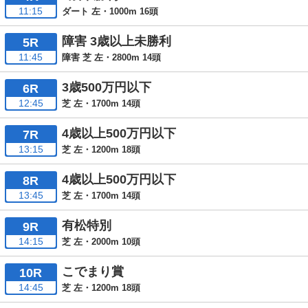
11:15
ダート 左・1000m 16頭
障害 3歳以上未勝利
5R
11:45
障害 芝 左・2800m 14頭
3歳500万円以下
6R
12:45
芝 左・1700m 14頭
4歳以上500万円以下
7R
13:15
芝 左・1200m 18頭
4歳以上500万円以下
8R
13:45
芝 左・1700m 14頭
有松特別
9R
14:15
芝 左・2000m 10頭
こでまり賞
10R
14:45
芝 左・1200m 18頭