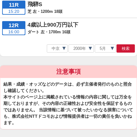
飛騨S
11R
15:20
芝 左・1200m 18頭
4歳以上900万円以下
12R
16:00
ダート 左・1700m 16頭
検索
注意事項
結果・成績・オッズなどのデータは、必ず主催者発行のものと照合
し確認してください。
本サイトのページ上に掲載されている情報の内容に関しては万全を
期しておりますが、その内容の正確性および安全性を保証するもの
ではありません。 当該情報に基づいて被ったいかなる損害について
も、株式会社NTTドコモおよび情報提供者は一切の責任を負いかね
ます。