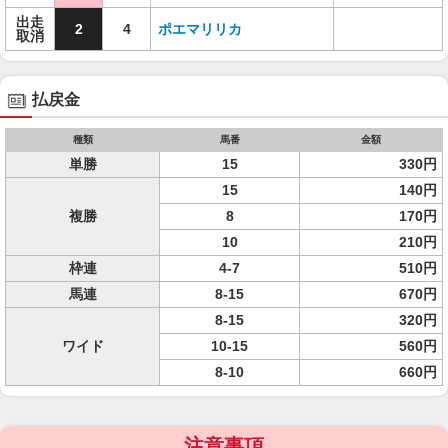
出走
2
4
ポエマリリカ
取消
払戻金
種類
馬番
金額
単勝
15
330円
15
140円
複勝
8
170円
10
210円
枠連
4-7
510円
馬連
8-15
670円
8-15
320円
ワイド
10-15
560円
8-10
660円
注意事項