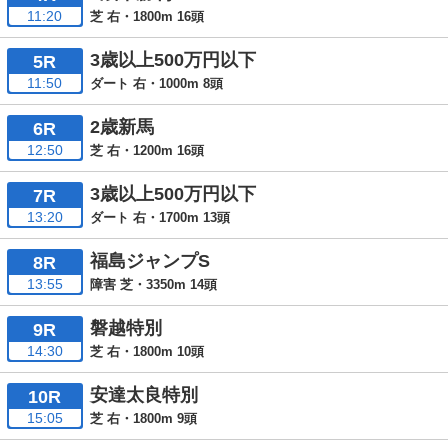
11:20
芝 右・1800m 16頭
3歳以上500万円以下
5R
11:50
ダート 右・1000m 8頭
2歳新馬
6R
12:50
芝 右・1200m 16頭
3歳以上500万円以下
7R
13:20
ダート 右・1700m 13頭
福島ジャンプS
8R
13:55
障害 芝・3350m 14頭
磐越特別
9R
14:30
芝 右・1800m 10頭
安達太良特別
10R
15:05
芝 右・1800m 9頭