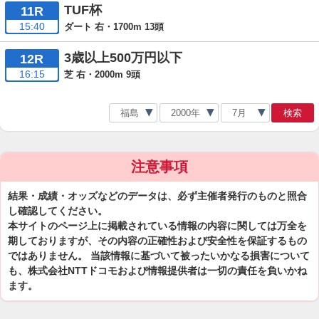
TUF杯
11R
15:40
ダート 右・1700m 13頭
3歳以上500万円以下
12R
16:15
芝 右・2000m 9頭
検索
注意事項
結果・成績・オッズなどのデータは、必ず主催者発行のものと照合
し確認してください。
本サイトのページ上に掲載されている情報の内容に関しては万全を
期しておりますが、その内容の正確性および安全性を保証するもの
ではありません。 当該情報に基づいて被ったいかなる損害について
も、株式会社NTTドコモおよび情報提供者は一切の責任を負いかね
ます。