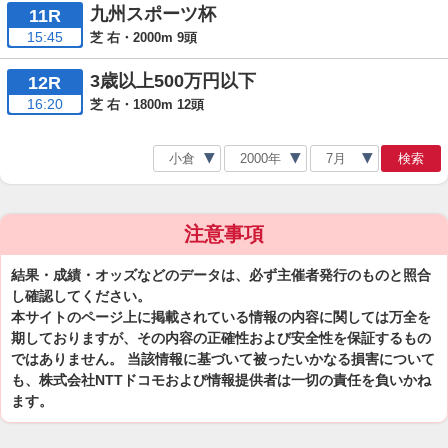
九州スポーツ杯
11R
15:45
芝 右・2000m 9頭
3歳以上500万円以下
12R
16:20
芝 右・1800m 12頭
検索
注意事項
結果・成績・オッズなどのデータは、必ず主催者発行のものと照合
し確認してください。
本サイトのページ上に掲載されている情報の内容に関しては万全を
期しておりますが、その内容の正確性および安全性を保証するもの
ではありません。 当該情報に基づいて被ったいかなる損害について
も、株式会社NTTドコモおよび情報提供者は一切の責任を負いかね
ます。