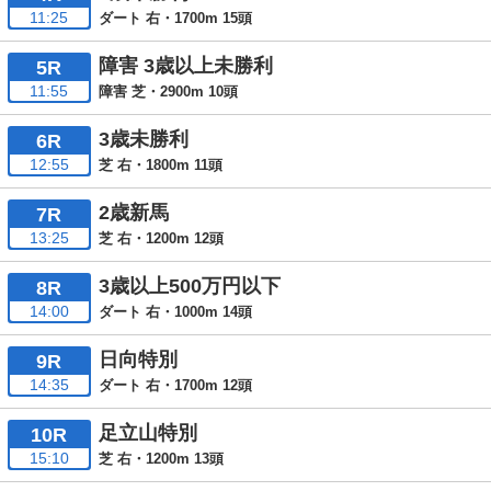
11:25
ダート 右・1700m 15頭
障害 3歳以上未勝利
5R
11:55
障害 芝・2900m 10頭
3歳未勝利
6R
12:55
芝 右・1800m 11頭
2歳新馬
7R
13:25
芝 右・1200m 12頭
3歳以上500万円以下
8R
14:00
ダート 右・1000m 14頭
日向特別
9R
14:35
ダート 右・1700m 12頭
足立山特別
10R
15:10
芝 右・1200m 13頭