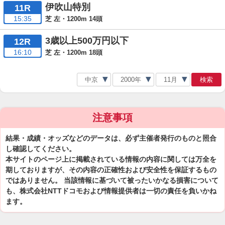
伊吹山特別
11R
15:35
芝 左・1200m 14頭
3歳以上500万円以下
12R
16:10
芝 左・1200m 18頭
検索
注意事項
結果・成績・オッズなどのデータは、必ず主催者発行のものと照合
し確認してください。
本サイトのページ上に掲載されている情報の内容に関しては万全を
期しておりますが、その内容の正確性および安全性を保証するもの
ではありません。 当該情報に基づいて被ったいかなる損害について
も、株式会社NTTドコモおよび情報提供者は一切の責任を負いかね
ます。