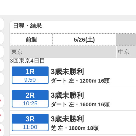
日程・結果
前週
5/26(土)
東京
中京
3回東京4日目
1R
3歳未勝利
9:50
ダート 左・1200m 16頭
2R
3歳未勝利
10:25
ダート 左・1600m 16頭
3R
3歳未勝利
11:00
芝 左・1800m 18頭