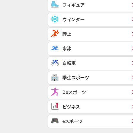
フィギュア
ウィンター
陸上
水泳
自転車
学生スポーツ
Doスポーツ
ビジネス
eスポーツ