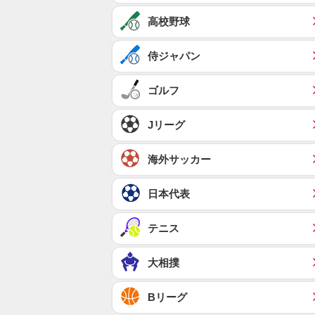
高校野球
侍ジャパン
ゴルフ
Jリーグ
海外サッカー
日本代表
テニス
大相撲
Bリーグ