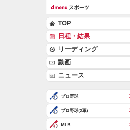
TOP
日程・結果
リーディング
動画
ニュース
プロ野球
プロ野球(2軍)
MLB