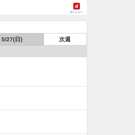
dメニュー
5/27(日)
次週