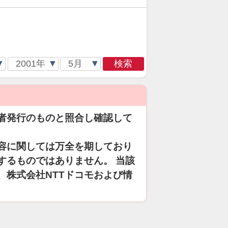
検索
者発行のものと照合し確認して
容に関しては万全を期しており
するものではありません。 当該
、株式会社NTTドコモおよび情