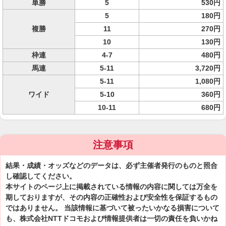
単勝
5
530円
5
180円
複勝
11
270円
10
130円
枠連
4-7
480円
馬連
5-11
3,720円
5-11
1,080円
ワイド
5-10
360円
10-11
680円
注意事項
結果・成績・オッズなどのデータは、必ず主催者発行のものと照合
し確認してください。
本サイトのページ上に掲載されている情報の内容に関しては万全を
期しておりますが、その内容の正確性および安全性を保証するもの
ではありません。 当該情報に基づいて被ったいかなる損害について
も、株式会社NTTドコモおよび情報提供者は一切の責任を負いかね