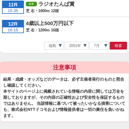
ラジオたんぱ賞
11R
15:35
芝 右・1800m 12頭
4歳以上500万円以下
12R
16:15
芝 右・1200m 16頭
検索
注意事項
結果・成績・オッズなどのデータは、必ず主催者発行のものと照合
し確認してください。
本サイトのページ上に掲載されている情報の内容に関しては万全を
期しておりますが、その内容の正確性および安全性を保証するもの
ではありません。 当該情報に基づいて被ったいかなる損害について
も、株式会社NTTドコモおよび情報提供者は一切の責任を負いかね
ます。