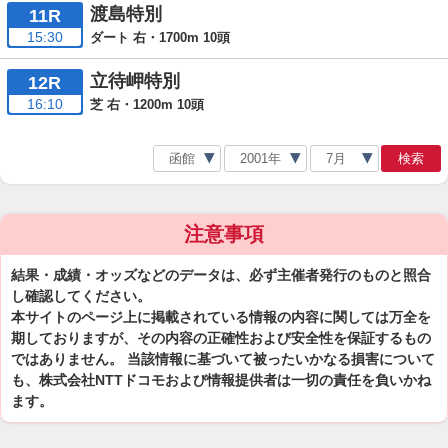
渡島特別
11R
15:30
ダート 右・1700m 10頭
立待岬特別
12R
16:10
芝 右・1200m 10頭
検索
注意事項
結果・成績・オッズなどのデータは、必ず主催者発行のものと照合
し確認してください。
本サイトのページ上に掲載されている情報の内容に関しては万全を
期しておりますが、その内容の正確性および安全性を保証するもの
ではありません。 当該情報に基づいて被ったいかなる損害について
も、株式会社NTTドコモおよび情報提供者は一切の責任を負いかね
ます。