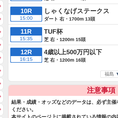
10R
しゃくなげステークス
15:00
ダート 右・1700m 13頭
11R
TUF杯
15:35
芝 右・1200m 15頭
12R
4歳以上500万円以下
16:15
芝 右・1200m 16頭
注意事項
結果・成績・オッズなどのデータは、必ず主催
ください。
本サイトのページ上に掲載されている情報の内