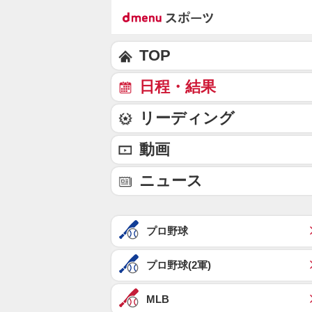
TOP
日程・結果
リーディング
動画
ニュース
プロ野球
プロ野球(2軍)
MLB