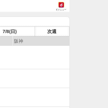
dメニュー
7/8(日)
次週
阪神