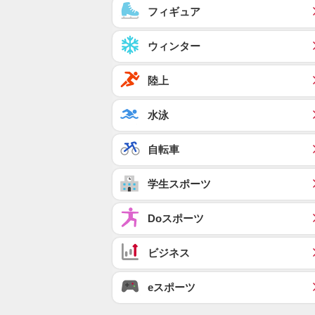
フィギュア
ウィンター
陸上
水泳
自転車
学生スポーツ
Doスポーツ
ビジネス
eスポーツ