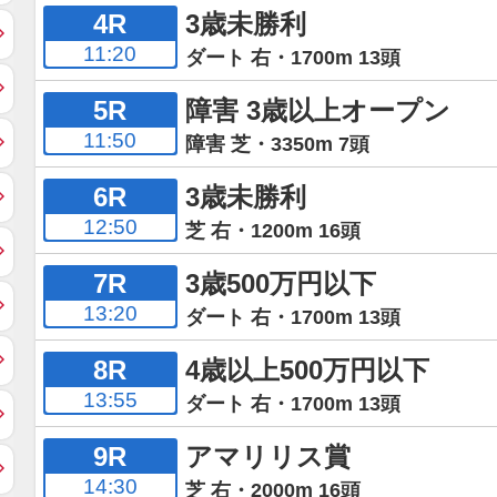
4R
3歳未勝利
11:20
ダート 右・1700m 13頭
5R
障害 3歳以上オープン
11:50
障害 芝・3350m 7頭
6R
3歳未勝利
12:50
芝 右・1200m 16頭
7R
3歳500万円以下
13:20
ダート 右・1700m 13頭
8R
4歳以上500万円以下
13:55
ダート 右・1700m 13頭
9R
アマリリス賞
14:30
芝 右・2000m 16頭