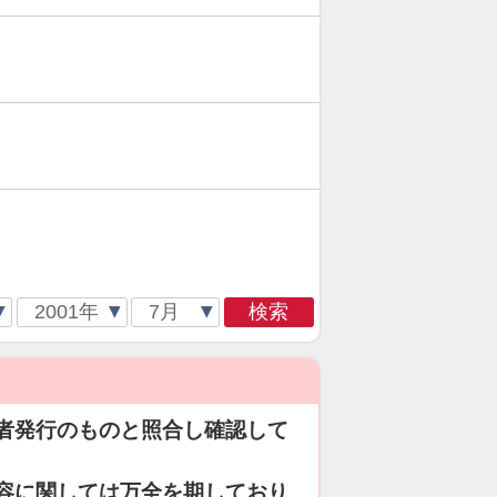
検索
者発行のものと照合し確認して
容に関しては万全を期しており