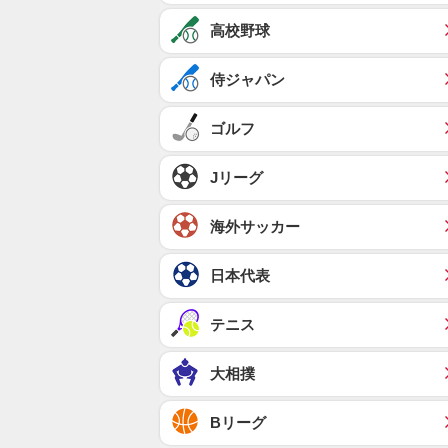
高校野球
侍ジャパン
ゴルフ
Jリーグ
海外サッカー
日本代表
テニス
大相撲
Bリーグ