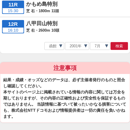
かもめ島特別
11R
15:30
芝 右・1800m 11頭
八甲田山特別
12R
16:10
芝 右・2600m 10頭
検索
注意事項
結果・成績・オッズなどのデータは、必ず主催者発行のものと照合
し確認してください。
本サイトのページ上に掲載されている情報の内容に関しては万全を
期しておりますが、その内容の正確性および安全性を保証するもの
ではありません。 当該情報に基づいて被ったいかなる損害について
も、株式会社NTTドコモおよび情報提供者は一切の責任を負いかね
ます。