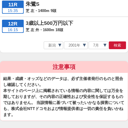
朱鷺S
11R
15:35
芝 左・1400m 9頭
3歳以上500万円以下
12R
16:15
芝 左 外・1600m 18頭
検索
注意事項
結果・成績・オッズなどのデータは、必ず主催者発行のものと照合
し確認してください。
本サイトのページ上に掲載されている情報の内容に関しては万全を
期しておりますが、その内容の正確性および安全性を保証するもの
ではありません。 当該情報に基づいて被ったいかなる損害について
も、株式会社NTTドコモおよび情報提供者は一切の責任を負いかね
ます。