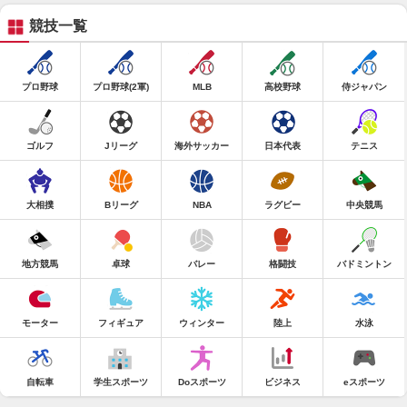
競技一覧
プロ野球
プロ野球(2軍)
MLB
高校野球
侍ジャパン
ゴルフ
Jリーグ
海外サッカー
日本代表
テニス
大相撲
Bリーグ
NBA
ラグビー
中央競馬
地方競馬
卓球
バレー
格闘技
バドミントン
モーター
フィギュア
ウィンター
陸上
水泳
自転車
学生スポーツ
Doスポーツ
ビジネス
eスポーツ