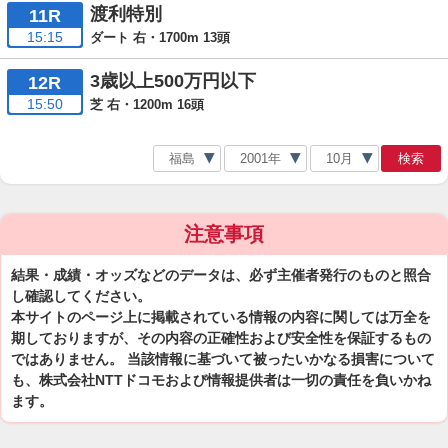
渡利特別
11R
15:15
ダート 右・1700m 13頭
3歳以上500万円以下
12R
15:50
芝 右・1200m 16頭
検索
注意事項
結果・成績・オッズなどのデータは、必ず主催者発行のものと照合
し確認してください。
本サイトのページ上に掲載されている情報の内容に関しては万全を
期しておりますが、その内容の正確性および安全性を保証するもの
ではありません。 当該情報に基づいて被ったいかなる損害について
も、株式会社NTTドコモおよび情報提供者は一切の責任を負いかね
ます。