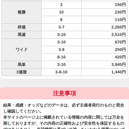
3
150円
複勝
10
230円
8
110円
枠連
3-7
2,260円
馬連
3-10
2,510円
3-10
670円
ワイド
3-8
250円
8-10
420円
馬単
3-10
3,940円
3連複
3-8-10
1,440円
注意事項
結果・成績・オッズなどのデータは、必ず主催者発行のものと照合
し確認してください。
本サイトのページ上に掲載されている情報の内容に関しては万全を
期しておりますが、その内容の正確性および安全性を保証するもの