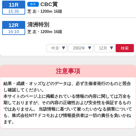
CBC賞
11R
15:35
芝 左・1200m 16頭
清洲特別
12R
16:10
芝 左・1200m 16頭
検索
注意事項
結果・成績・オッズなどのデータは、必ず主催者発行のものと照合
し確認してください。
本サイトのページ上に掲載されている情報の内容に関しては万全を
期しておりますが、その内容の正確性および安全性を保証するもの
ではありません。 当該情報に基づいて被ったいかなる損害について
も、株式会社NTTドコモおよび情報提供者は一切の責任を負いかね
ます。