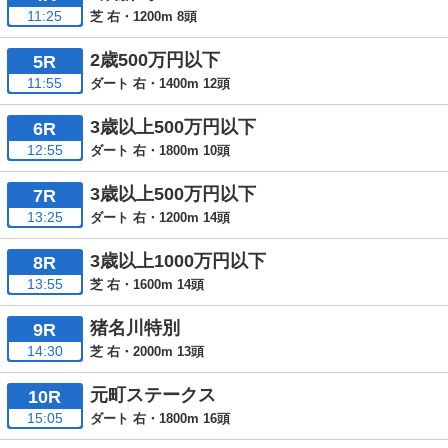
11:25
芝 右・1200m 8頭
2歳500万円以下
5R
11:55
ダート 右・1400m 12頭
3歳以上500万円以下
6R
12:55
ダート 右・1800m 10頭
3歳以上500万円以下
7R
13:25
ダート 右・1200m 14頭
3歳以上1000万円以下
8R
13:55
芝 右・1600m 14頭
猪名川特別
9R
14:30
芝 右・2000m 13頭
元町ステークス
10R
15:05
ダート 右・1800m 16頭