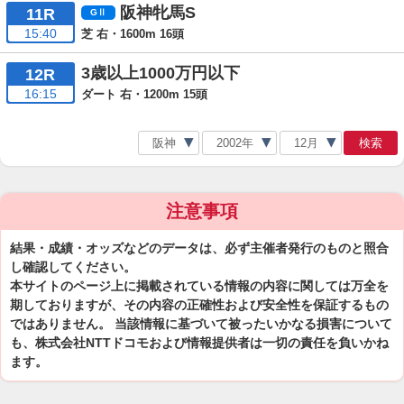
阪神牝馬S
11R
15:40
芝 右・1600m 16頭
3歳以上1000万円以下
12R
16:15
ダート 右・1200m 15頭
検索
注意事項
結果・成績・オッズなどのデータは、必ず主催者発行のものと照合
し確認してください。
本サイトのページ上に掲載されている情報の内容に関しては万全を
期しておりますが、その内容の正確性および安全性を保証するもの
ではありません。 当該情報に基づいて被ったいかなる損害について
も、株式会社NTTドコモおよび情報提供者は一切の責任を負いかね
ます。