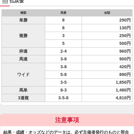
払戻金
種類
馬番
金額
単勝
8
290円
8
130円
複勝
3
250円
5
500円
枠連
2-4
960円
馬連
3-8
900円
3-8
420円
ワイド
5-8
890円
3-5
1,850円
馬単
8-3
1,480円
3連複
3-5-8
4,810円
注意事項
結果・成績・オッズなどのデータは、必ず主催者発行のものと照合