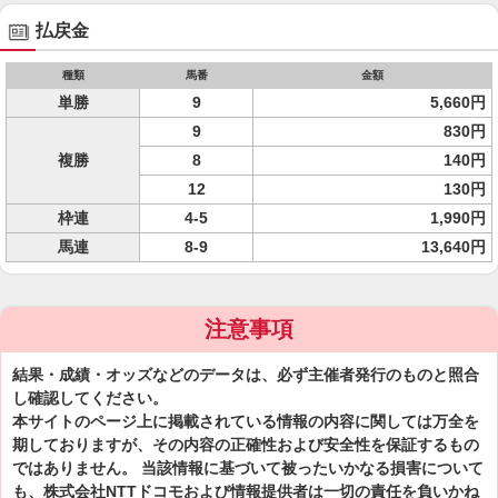
払戻金
種類
馬番
金額
単勝
9
5,660円
9
830円
複勝
8
140円
12
130円
枠連
4-5
1,990円
馬連
8-9
13,640円
注意事項
結果・成績・オッズなどのデータは、必ず主催者発行のものと照合
し確認してください。
本サイトのページ上に掲載されている情報の内容に関しては万全を
期しておりますが、その内容の正確性および安全性を保証するもの
ではありません。 当該情報に基づいて被ったいかなる損害について
も、株式会社NTTドコモおよび情報提供者は一切の責任を負いかね