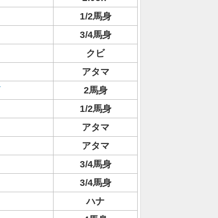
1/2馬身
3/4馬身
クビ
アタマ
2馬身
1/2馬身
アタマ
アタマ
3/4馬身
3/4馬身
ハナ