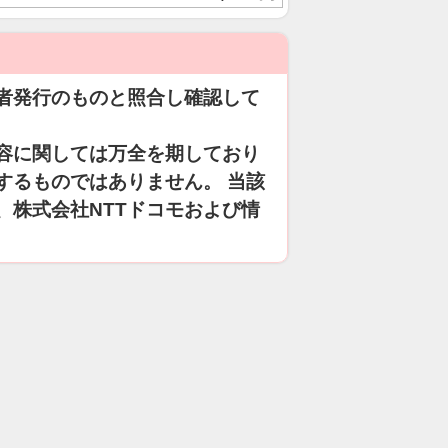
者発行のものと照合し確認して
容に関しては万全を期しており
するものではありません。 当該
、株式会社NTTドコモおよび情