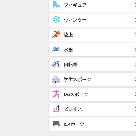
フィギュア
ウィンター
陸上
水泳
自転車
学生スポーツ
Doスポーツ
ビジネス
eスポーツ