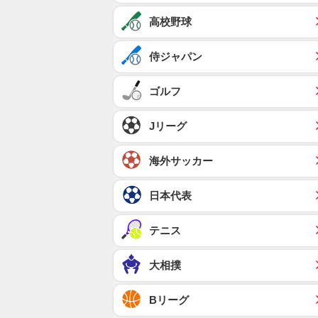
高校野球
侍ジャパン
ゴルフ
Jリーグ
海外サッカー
日本代表
テニス
大相撲
Bリーグ