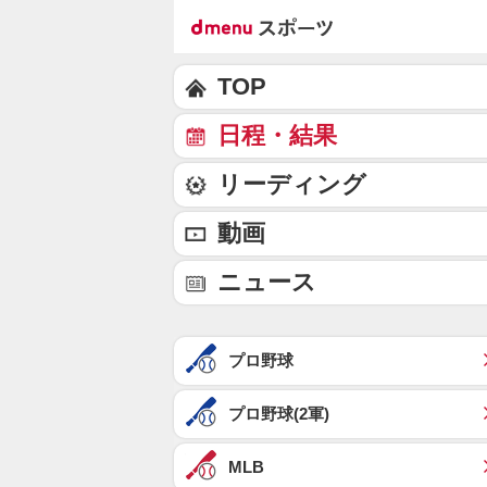
TOP
日程・結果
リーディング
動画
ニュース
プロ野球
プロ野球(2軍)
MLB