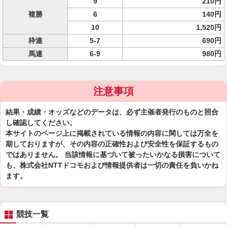
9
210円
複勝
6
140円
10
1,520円
枠連
5-7
690円
馬連
6-9
980円
注意事項
結果・成績・オッズなどのデータは、必ず主催者発行のものと照合
し確認してください。
本サイトのページ上に掲載されている情報の内容に関しては万全を
期しておりますが、その内容の正確性および安全性を保証するもの
ではありません。 当該情報に基づいて被ったいかなる損害について
も、株式会社NTTドコモおよび情報提供者は一切の責任を負いかね
ます。
競技一覧