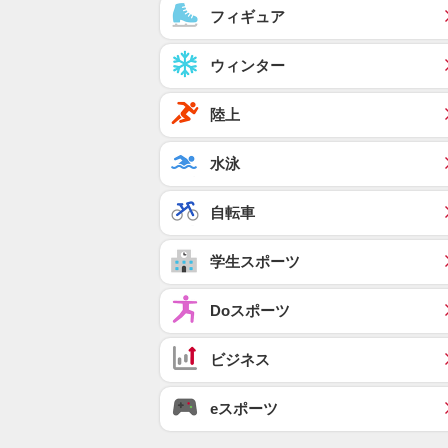
フィギュア
ウィンター
陸上
水泳
自転車
学生スポーツ
Doスポーツ
ビジネス
eスポーツ