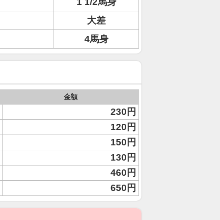
1 1/2馬身
大差
4馬身
金額
230円
120円
150円
130円
460円
650円