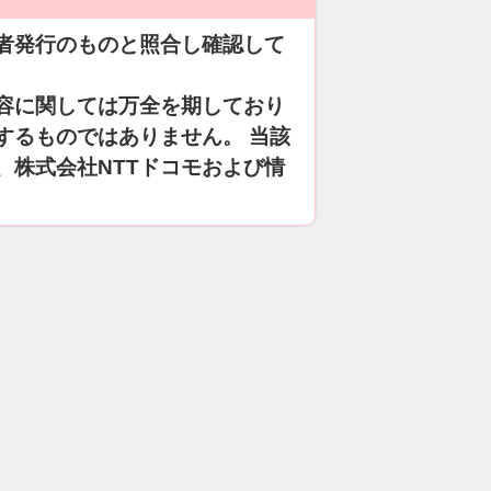
者発行のものと照合し確認して
容に関しては万全を期しており
するものではありません。 当該
、株式会社NTTドコモおよび情