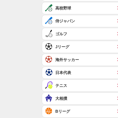
高校野球
侍ジャパン
ゴルフ
Jリーグ
海外サッカー
日本代表
テニス
大相撲
Bリーグ