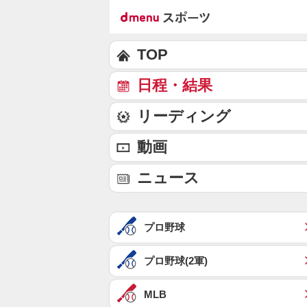
TOP
日程・結果
リーディング
動画
ニュース
プロ野球
プロ野球(2軍)
MLB