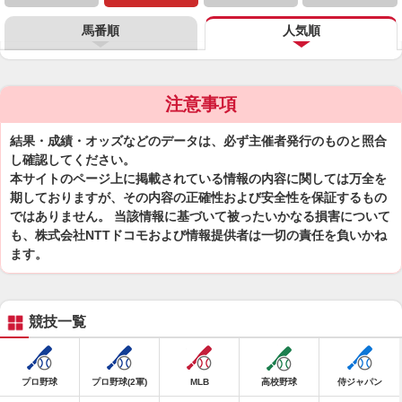
馬番順
人気順
注意事項
結果・成績・オッズなどのデータは、必ず主催者発行のものと照合
し確認してください。
本サイトのページ上に掲載されている情報の内容に関しては万全を
期しておりますが、その内容の正確性および安全性を保証するもの
ではありません。 当該情報に基づいて被ったいかなる損害について
も、株式会社NTTドコモおよび情報提供者は一切の責任を負いかね
ます。
競技一覧
プロ野球
プロ野球(2軍)
MLB
高校野球
侍ジャパン