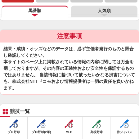
馬番順
人気順
注意事項
結果・成績・オッズなどのデータは、必ず主催者発行のものと照合
し確認してください。
本サイトのページ上に掲載されている情報の内容に関しては万全を
期しておりますが、その内容の正確性および安全性を保証するもの
ではありません。 当該情報に基づいて被ったいかなる損害について
も、株式会社NTTドコモおよび情報提供者は一切の責任を負いかね
ます。
競技一覧
プロ野球
プロ野球(2軍)
MLB
高校野球
侍ジャパン