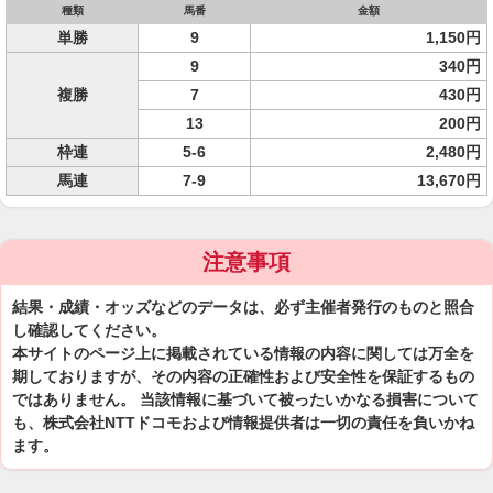
種類
馬番
金額
単勝
9
1,150円
9
340円
複勝
7
430円
13
200円
枠連
5-6
2,480円
馬連
7-9
13,670円
注意事項
結果・成績・オッズなどのデータは、必ず主催者発行のものと照合
し確認してください。
本サイトのページ上に掲載されている情報の内容に関しては万全を
期しておりますが、その内容の正確性および安全性を保証するもの
ではありません。 当該情報に基づいて被ったいかなる損害について
も、株式会社NTTドコモおよび情報提供者は一切の責任を負いかね
ます。