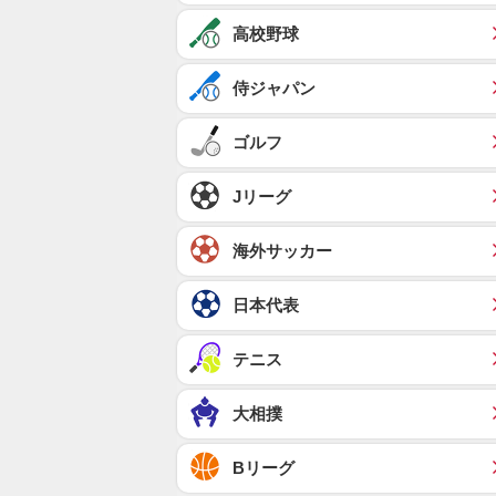
高校野球
侍ジャパン
ゴルフ
Jリーグ
海外サッカー
日本代表
テニス
大相撲
Bリーグ