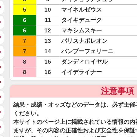
5
10
マイネルゼウス
6
11
タイキデューク
6
12
マキシムスキー
7
13
パリスナポレオン
7
14
バンブーフェリーニ
8
15
ダンディロイヤル
8
16
イイデライナー
注意事項
結果・成績・オッズなどのデータは、必ず主催
ください。
本サイトのページ上に掲載されている情報の内
ますが、その内容の正確性および安全性を保証