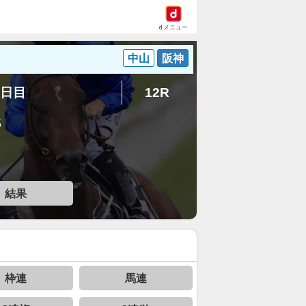
dメニュー
中山
阪神
7日目
12R
S
結果
枠連
馬連