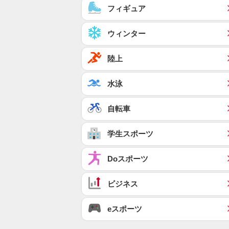
フィギュア
ウィンター
陸上
水泳
自転車
学生スポーツ
Doスポーツ
ビジネス
eスポーツ