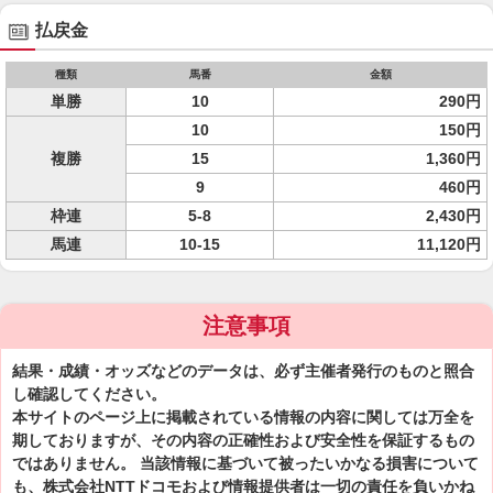
払戻金
種類
馬番
金額
単勝
10
290円
10
150円
複勝
15
1,360円
9
460円
枠連
5-8
2,430円
馬連
10-15
11,120円
注意事項
結果・成績・オッズなどのデータは、必ず主催者発行のものと照合
し確認してください。
本サイトのページ上に掲載されている情報の内容に関しては万全を
期しておりますが、その内容の正確性および安全性を保証するもの
ではありません。 当該情報に基づいて被ったいかなる損害について
も、株式会社NTTドコモおよび情報提供者は一切の責任を負いかね