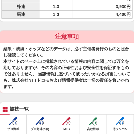
枠連
1-3
3,930円
馬連
1-3
4,400円
注意事項
結果・成績・オッズなどのデータは、必ず主催者発行のものと照合
し確認してください。
本サイトのページ上に掲載されている情報の内容に関しては万全を
期しておりますが、その内容の正確性および安全性を保証するもの
ではありません。 当該情報に基づいて被ったいかなる損害について
も、株式会社NTTドコモおよび情報提供者は一切の責任を負いかね
ます。
競技一覧
プロ野球
プロ野球(2軍)
MLB
高校野球
侍ジャパン