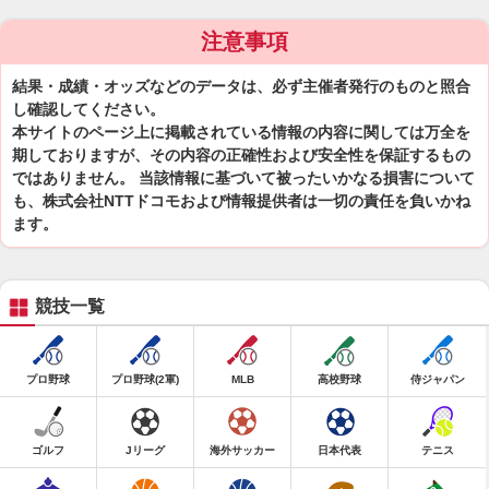
注意事項
結果・成績・オッズなどのデータは、必ず主催者発行のものと照合
し確認してください。
本サイトのページ上に掲載されている情報の内容に関しては万全を
期しておりますが、その内容の正確性および安全性を保証するもの
ではありません。 当該情報に基づいて被ったいかなる損害について
も、株式会社NTTドコモおよび情報提供者は一切の責任を負いかね
ます。
競技一覧
プロ野球
プロ野球(2軍)
MLB
高校野球
侍ジャパン
ゴルフ
Jリーグ
海外サッカー
日本代表
テニス