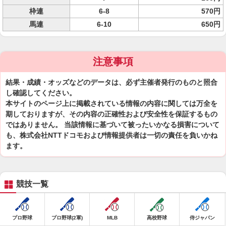
枠連
6-8
570円
馬連
6-10
650円
注意事項
結果・成績・オッズなどのデータは、必ず主催者発行のものと照合
し確認してください。
本サイトのページ上に掲載されている情報の内容に関しては万全を
期しておりますが、その内容の正確性および安全性を保証するもの
ではありません。 当該情報に基づいて被ったいかなる損害について
も、株式会社NTTドコモおよび情報提供者は一切の責任を負いかね
ます。
競技一覧
プロ野球
プロ野球(2軍)
MLB
高校野球
侍ジャパン