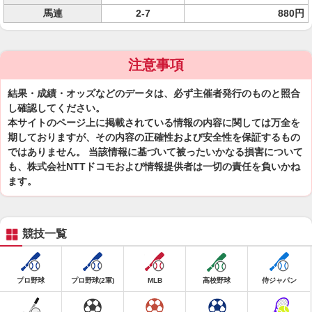
馬連
2-7
880円
注意事項
結果・成績・オッズなどのデータは、必ず主催者発行のものと照合
し確認してください。
本サイトのページ上に掲載されている情報の内容に関しては万全を
期しておりますが、その内容の正確性および安全性を保証するもの
ではありません。 当該情報に基づいて被ったいかなる損害について
も、株式会社NTTドコモおよび情報提供者は一切の責任を負いかね
ます。
競技一覧
プロ野球
プロ野球(2軍)
MLB
高校野球
侍ジャパン