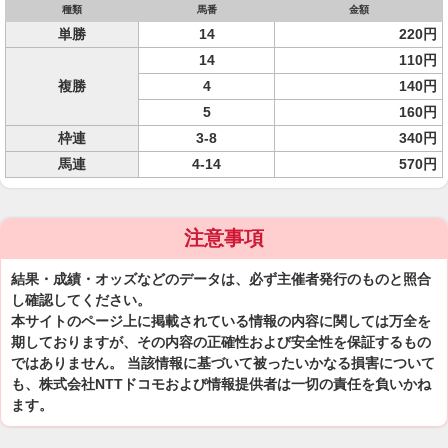
種類
馬番
金額
単勝
14
220円
14
110円
複勝
4
140円
5
160円
枠連
3-8
340円
馬連
4-14
570円
注意事項
結果・成績・オッズなどのデータは、必ず主催者発行のものと照合
し確認してください。
本サイトのページ上に掲載されている情報の内容に関しては万全を
期しておりますが、その内容の正確性および安全性を保証するもの
ではありません。 当該情報に基づいて被ったいかなる損害について
も、株式会社NTTドコモおよび情報提供者は一切の責任を負いかね
ます。