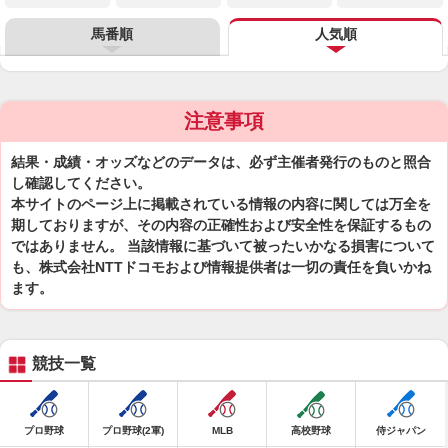
馬番順
人気順
注意事項
結果・成績・オッズなどのデータは、必ず主催者発行のものと照合
し確認してください。
本サイトのページ上に掲載されている情報の内容に関しては万全を
期しておりますが、その内容の正確性および安全性を保証するもの
ではありません。 当該情報に基づいて被ったいかなる損害について
も、株式会社NTTドコモおよび情報提供者は一切の責任を負いかね
ます。
競技一覧
プロ野球
プロ野球(2軍)
MLB
高校野球
侍ジャパン