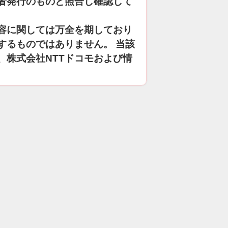
者発行のものと照合し確認して
容に関しては万全を期しており
するものではありません。 当該
、株式会社NTTドコモおよび情