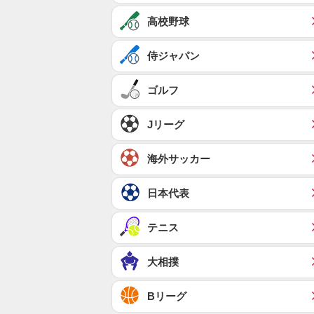
高校野球
侍ジャパン
ゴルフ
Jリーグ
海外サッカー
日本代表
テニス
大相撲
Bリーグ