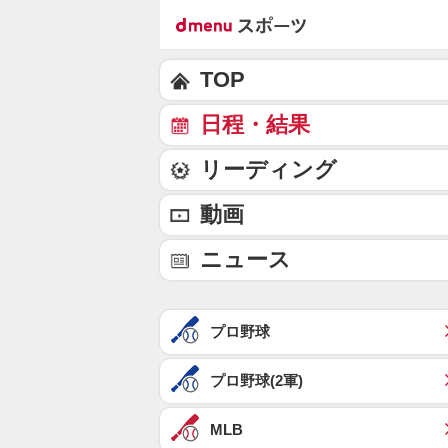
TOP
日程・結果
リーディング
動画
ニュース
プロ野球
プロ野球(2軍)
MLB