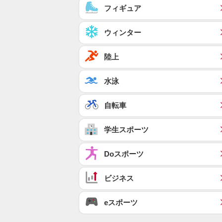
フィギュア
ウィンター
陸上
水泳
自転車
学生スポーツ
Doスポーツ
ビジネス
eスポーツ