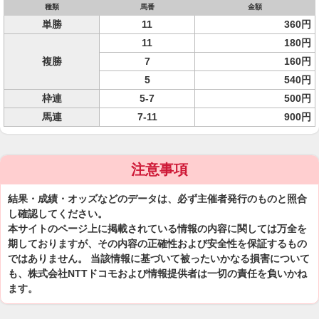
種類
馬番
金額
単勝
11
360円
11
180円
複勝
7
160円
5
540円
枠連
5-7
500円
馬連
7-11
900円
注意事項
結果・成績・オッズなどのデータは、必ず主催者発行のものと照合
し確認してください。
本サイトのページ上に掲載されている情報の内容に関しては万全を
期しておりますが、その内容の正確性および安全性を保証するもの
ではありません。 当該情報に基づいて被ったいかなる損害について
も、株式会社NTTドコモおよび情報提供者は一切の責任を負いかね
ます。