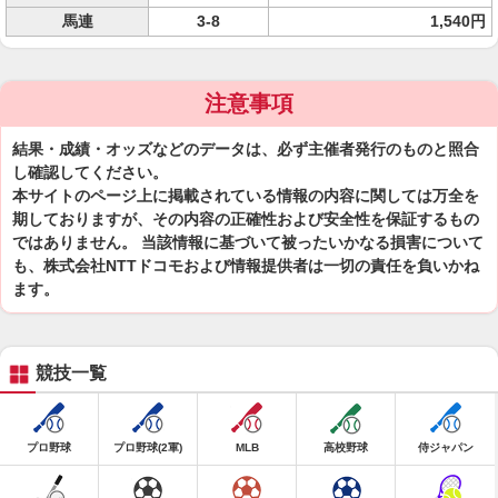
馬連
3-8
1,540円
注意事項
結果・成績・オッズなどのデータは、必ず主催者発行のものと照合
し確認してください。
本サイトのページ上に掲載されている情報の内容に関しては万全を
期しておりますが、その内容の正確性および安全性を保証するもの
ではありません。 当該情報に基づいて被ったいかなる損害について
も、株式会社NTTドコモおよび情報提供者は一切の責任を負いかね
ます。
競技一覧
プロ野球
プロ野球(2軍)
MLB
高校野球
侍ジャパン