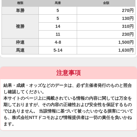
種類
馬番
金額
単勝
5
270円
5
130円
複勝
14
310円
11
230円
枠連
4-8
1,500円
馬連
5-14
1,630円
注意事項
結果・成績・オッズなどのデータは、必ず主催者発行のものと照合
し確認してください。
本サイトのページ上に掲載されている情報の内容に関しては万全を
期しておりますが、その内容の正確性および安全性を保証するもの
ではありません。 当該情報に基づいて被ったいかなる損害について
も、株式会社NTTドコモおよび情報提供者は一切の責任を負いかね
ます。