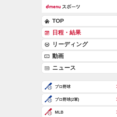
TOP
日程・結果
リーディング
動画
ニュース
プロ野球
プロ野球(2軍)
MLB