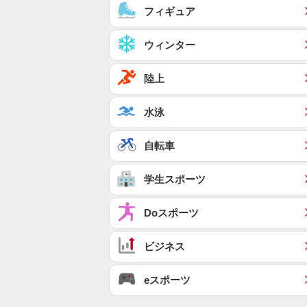
フィギュア
ウィンター
陸上
水泳
自転車
学生スポーツ
Doスポーツ
ビジネス
eスポーツ