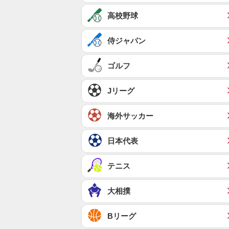
高校野球
侍ジャパン
ゴルフ
Jリーグ
海外サッカー
日本代表
テニス
大相撲
Bリーグ