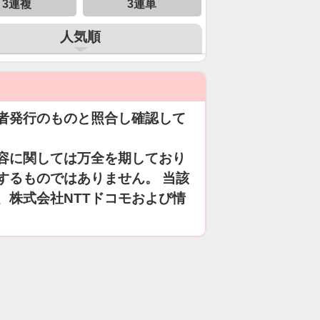
3連複
3連単
人気順
者発行のものと照合し確認して
容に関しては万全を期しており
するものではありません。 当該
、株式会社NTTドコモおよび情