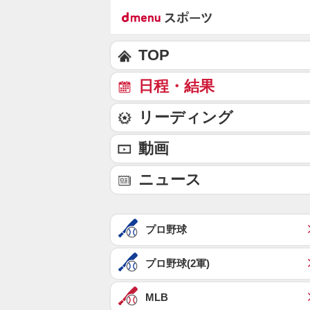
TOP
日程・結果
リーディング
動画
ニュース
プロ野球
プロ野球(2軍)
MLB