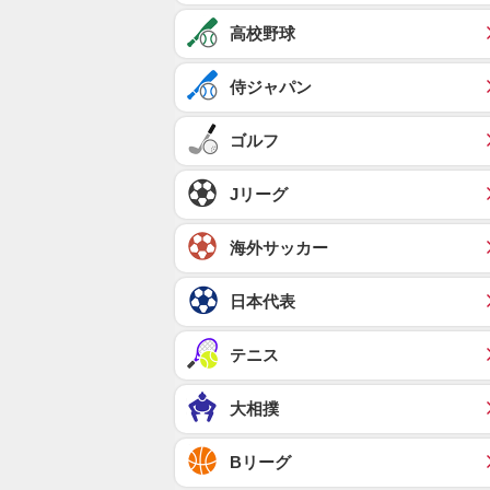
高校野球
侍ジャパン
ゴルフ
Jリーグ
海外サッカー
日本代表
テニス
大相撲
Bリーグ