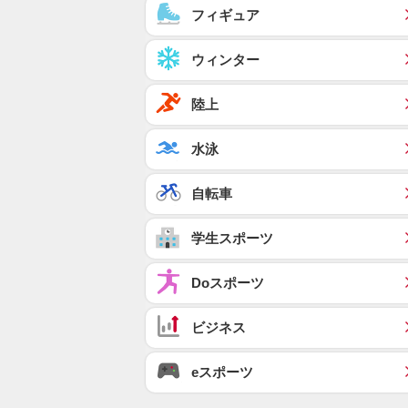
フィギュア
ウィンター
陸上
水泳
自転車
学生スポーツ
Doスポーツ
ビジネス
eスポーツ